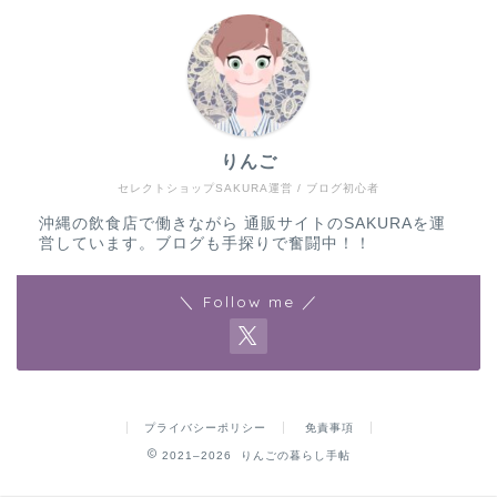
りんご
セレクトショップSAKURA運営 / ブログ初心者
沖縄の飲食店で働きながら 通販サイトのSAKURAを運
営しています。ブログも手探りで奮闘中！！
＼ Follow me ／
プライバシーポリシー
免責事項
2021–2026 りんごの暮らし手帖