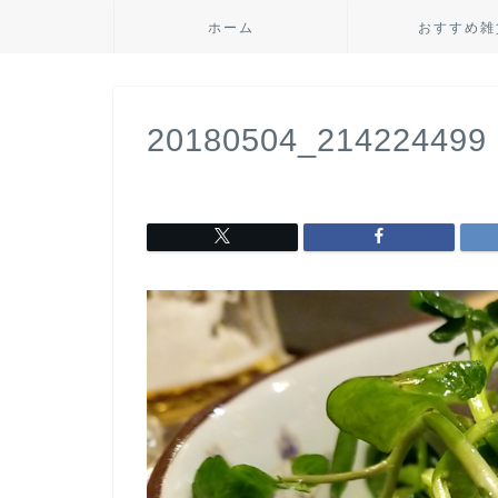
ホーム
おすすめ雑
20180504_214224499