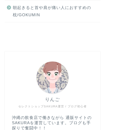
朝起きると首や肩が痛い人におすすめの
枕/GOKUMIN
りんご
セレクトショップSAKURA運営 / ブログ初心者
沖縄の飲食店で働きながら 通販サイトの
SAKURAを運営しています。ブログも手
探りで奮闘中！！