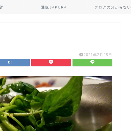
貨
通販SAKURA
ブログの分からな
2021年2月25日