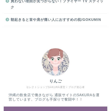
買わない理由が見つからない！ファイヤー TV スティッ
ク
朝起きると首や肩が痛い人におすすめの枕/GOKUMIN
りんご
セレクトショップSAKURA運営 / ブログ初心者
沖縄の飲食店で働きながら 通販サイトのSAKURAを運
営しています。ブログも手探りで奮闘中！！